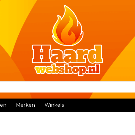
den
Merken
Winkels