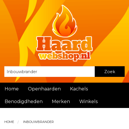
Zoek
Home
Openhaarden
Kachels
Benodigdheden
Merken
Winkels
HOME
INBOUWBRANDER