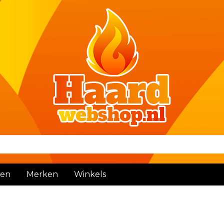
den
Merken
Winkels